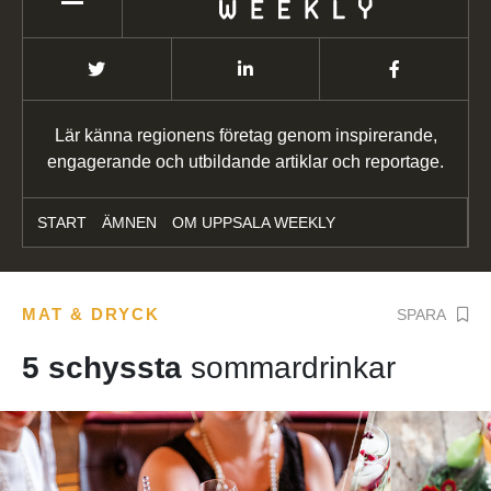
Lär känna regionens företag genom inspirerande,
engagerande och utbildande artiklar och reportage.
START
ÄMNEN
OM UPPSALA WEEKLY
MAT & DRYCK
SPARA
5 schyssta
sommardrinkar