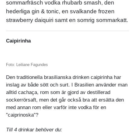
sommarfräsch vodka rhubarb smash, den
hederliga gin & tonic, en svalkande frozen
strawberry daiquiri samt en somrig sommarkatt.
Caipirinha
Foto: Leiliane Fagundes
Den traditionella brasilianska drinken caipirinha har
inslag av både sött och surt. I Brasilien använder man
alltid cachaça, rom som är gjord av destillerad
sockerrörsaft, men det går också bra att ersätta den
med annan rom eller varför inte vodka för en
”caiprinoska”?
Till 4 drinkar behöver du: