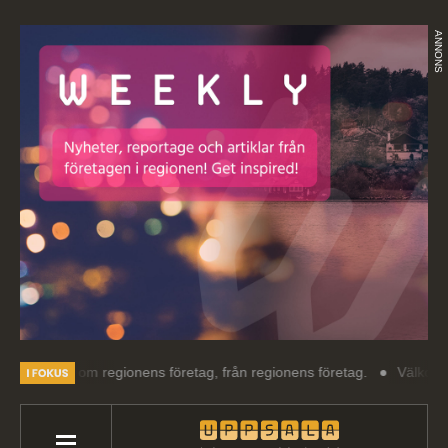
ANNONS
g om regionens företag, från regionens företag.
Välkommen till Upps