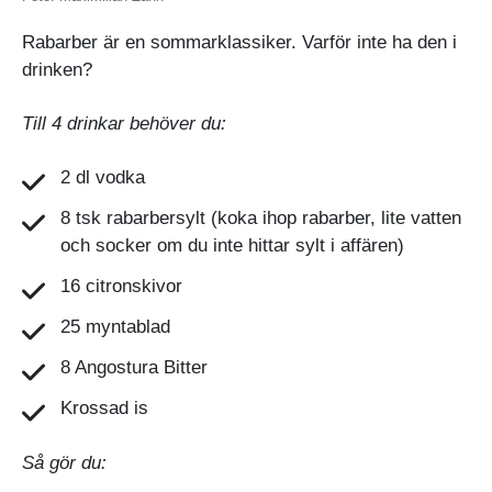
Rabarber är en sommarklassiker. Varför inte ha den i
drinken?
Till 4 drinkar behöver du:
2 dl vodka
8 tsk rabarbersylt (koka ihop rabarber, lite vatten
och socker om du inte hittar sylt i affären)
16 citronskivor
25 myntablad
8 Angostura Bitter
Krossad is
Så gör du: