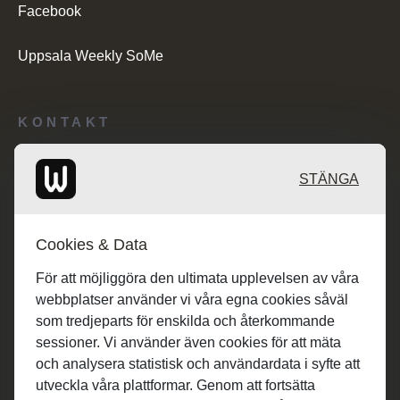
Facebook
Uppsala Weekly SoMe
KONTAKT
Redaktionen: desk@maratongroup.com
STÄNGA
Kunder/Annonsering: se.sales@maratongroup.com
Cookies & Data
Jobba hos oss: work@maratongroup.com
För att möjliggöra den ultimata upplevelsen av våra
webbplatser använder vi våra egna cookies såväl
som tredjeparts för enskilda och återkommande
sessioner. Vi använder även cookies för att mäta
och analysera statistisk och användardata i syfte att
utveckla våra plattformar. Genom att fortsätta