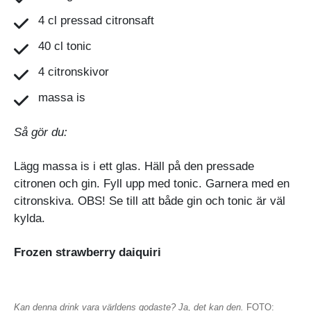
4 cl pressad citronsaft
40 cl tonic
4 citronskivor
massa is
Så gör du:
Lägg massa is i ett glas. Häll på den pressade
citronen och gin. Fyll upp med tonic. Garnera med en
citronskiva. OBS! Se till att både gin och tonic är väl
kylda.
Frozen strawberry daiquiri
Kan denna drink vara världens godaste? Ja, det kan den.
FOTO: