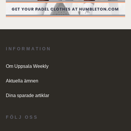
INFORMATION
Om Uppsala Weekly
Aktuella ämnen
Dina sparade artiklar
FÖLJ OSS