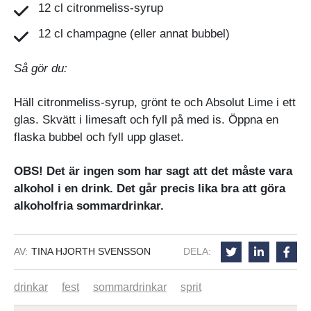
12 cl citronmeliss-syrup
12 cl champagne (eller annat bubbel)
Så gör du:
Häll citronmeliss-syrup, grönt te och Absolut Lime i ett
glas. Skvätt i limesaft och fyll på med is. Öppna en
flaska bubbel och fyll upp glaset.
OBS! Det är ingen som har sagt att det måste vara
alkohol i en drink. Det går precis lika bra att göra
alkoholfria sommardrinkar.
AV:
TINA HJORTH SVENSSON
DELA:
drinkar
fest
sommardrinkar
sprit