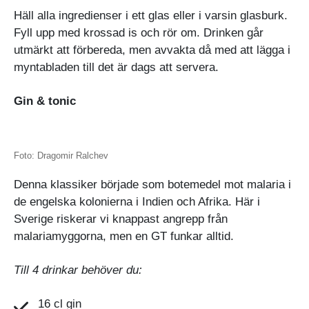
Häll alla ingredienser i ett glas eller i varsin glasburk.
Fyll upp med krossad is och rör om. Drinken går
utmärkt att förbereda, men avvakta då med att lägga i
myntabladen till det är dags att servera.
Gin & tonic
Foto: Dragomir Ralchev
Denna klassiker började som botemedel mot malaria i
de engelska kolonierna i Indien och Afrika. Här i
Sverige riskerar vi knappast angrepp från
malariamyggorna, men en GT funkar alltid.
Till 4 drinkar behöver du:
16 cl gin