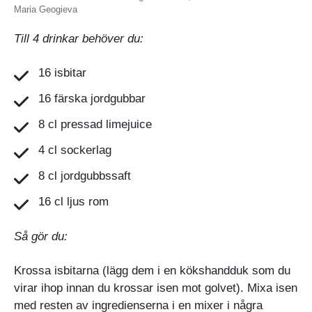
Maria Geogieva
Till 4 drinkar behöver du:
16 isbitar
16 färska jordgubbar
8 cl pressad limejuice
4 cl sockerlag
8 cl jordgubbssaft
16 cl ljus rom
Så gör du:
Krossa isbitarna (lägg dem i en kökshandduk som du
virar ihop innan du krossar isen mot golvet). Mixa isen
med resten av ingredienserna i en mixer i några