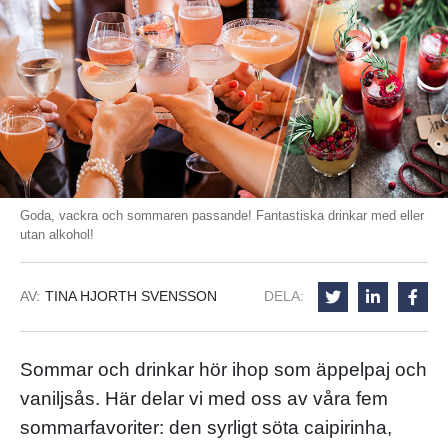
Goda, vackra och sommaren passande! Fantastiska drinkar med eller
utan alkohol!
AV:
TINA HJORTH SVENSSON
DELA:
Sommar och drinkar hör ihop som äppelpaj och
vaniljsås. Här delar vi med oss av våra fem
sommarfavoriter: den syrligt söta caipirinha,