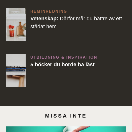
HEMINREDNING
Vetenskap:
Därför mår du bättre av ett
städat hem
UTBILDNING & INSPIRATION
5 böcker du borde ha läst
MISSA INTE