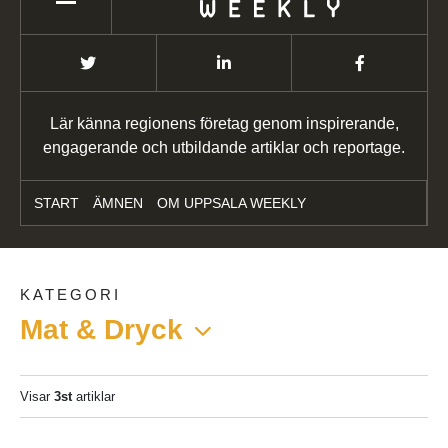
Lär känna regionens företag genom inspirerande,
engagerande och utbildande artiklar och reportage.
START
ÄMNEN
OM UPPSALA WEEKLY
KATEGORI
Mat & Dryck
Visar
3st
artiklar