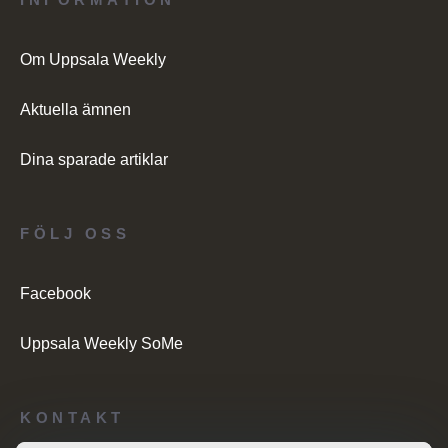
Om Uppsala Weekly
Aktuella ämnen
Dina sparade artiklar
FÖLJ OSS
Facebook
Uppsala Weekly SoMe
KONTAKT