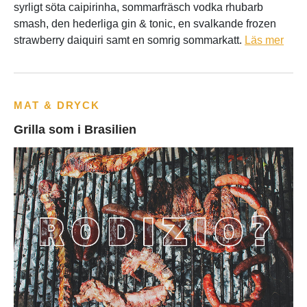
syrligt söta caipirinha, sommarfräsch vodka rhubarb
smash, den hederliga gin & tonic, en svalkande frozen
strawberry daiquiri samt en somrig sommarkatt.
Läs mer
MAT & DRYCK
Grilla som i Brasilien