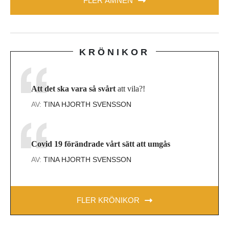
FLER ÄMNEN
KRÖNIKOR
Att det ska vara så svårt
att vila?!
AV:
TINA HJORTH SVENSSON
Covid 19 förändrade vårt sätt att umgås
AV:
TINA HJORTH SVENSSON
FLER KRÖNIKOR