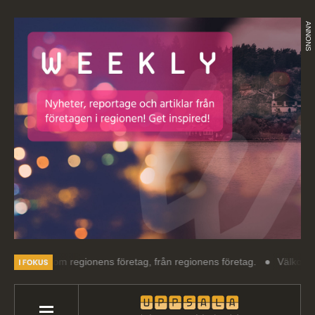
ANNONS
g om regionens företag, från regionens företag.
Välkommen till Upps