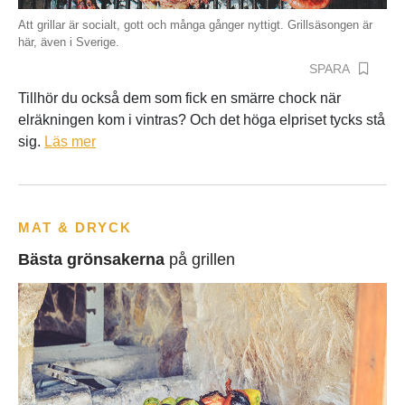
Att grillar är socialt, gott och många gånger nyttigt. Grillsäsongen är
här, även i Sverige.
SPARA
Tillhör du också dem som fick en smärre chock när
elräkningen kom i vintras? Och det höga elpriset tycks stå
sig.
Läs mer
MAT & DRYCK
Bästa grönsakerna
på grillen