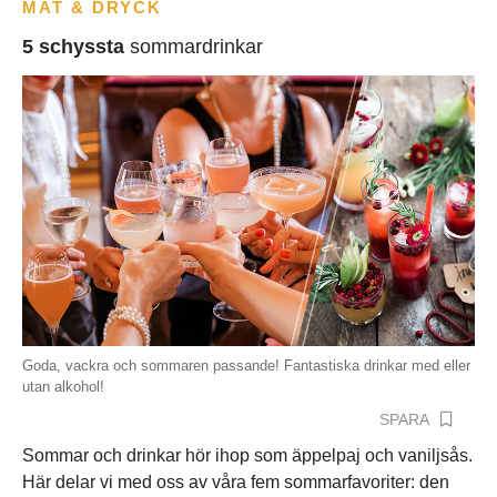
MAT & DRYCK
5 schyssta
sommardrinkar
Goda, vackra och sommaren passande! Fantastiska drinkar med eller
utan alkohol!
SPARA
Sommar och drinkar hör ihop som äppelpaj och vaniljsås.
Här delar vi med oss av våra fem sommarfavoriter: den