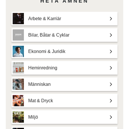
HETA ÄMNEN
Arbete & Karriär
Bilar, Båtar & Cyklar
Ekonomi & Juridik
Heminredning
Människan
Mat & Dryck
Miljö