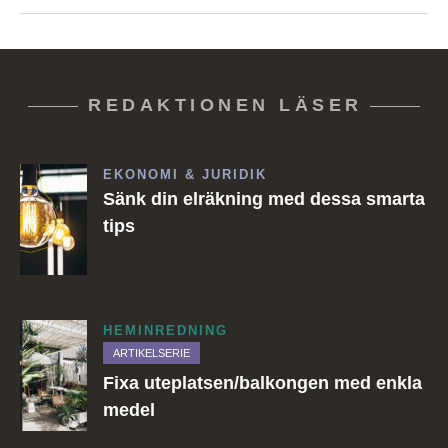
REDAKTIONEN LÄSER
EKONOMI & JURIDIK
Sänk din elräkning med dessa smarta
tips
HEMINREDNING
ARTIKELSERIE
Fixa uteplatsen/balkongen med enkla
medel