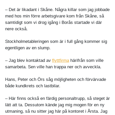
– Det är likadant i Skåne. Några killar som jag jobbade
med hos min förre arbetsgivare kom från Skåne, så
samtidigt som vi drog igång i Borås startade vi där
nere också.
Stockholmetableringen som är i full gång kommer sig
egentligen av en slump.
– Jag blev kontaktad av
flyttfirma
härifrån som ville
samarbeta. Sen ville han trappa ner och avveckla.
Hans, Peter och Örs såg möjligheten och förvärvade
både kundkrets och lastbilar.
– Här finns också en färdig personaltrupp, så steget är
lätt att ta. Dessutom kände jag mig mogen för en ny
utmaning, så nu sitter jag här på kontoret i Årsta. Jag