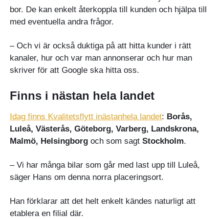
bor. De kan enkelt återkoppla till kunden och hjälpa till
med eventuella andra frågor.
– Och vi är också duktiga på att hitta kunder i rätt
kanaler, hur och var man annonserar och hur man
skriver för att Google ska hitta oss.
Finns i nästan hela landet
Idag finns Kvalitetsflytt i
nästan
hela landet
:
Borås,
Luleå, Västerås, Göteborg, Varberg, Landskrona,
Malmö, Helsingborg
och som sagt
Stockholm
.
– Vi har många bilar som går med last upp till Luleå,
säger Hans om denna norra placeringsort.
Han förklarar att det helt enkelt kändes naturligt att
etablera en filial där.