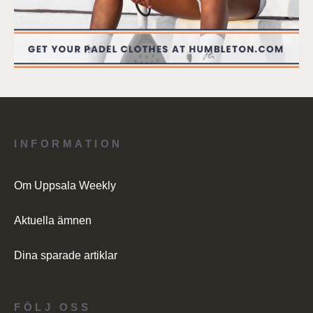
INFORMATION
Om Uppsala Weekly
Aktuella ämnen
Dina sparade artiklar
FÖLJ OSS