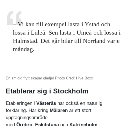
– Vi kan till exempel lasta i Ystad och
lossa i Luleå. Sen lasta i Umeå och lossa i
Halmstad. Det går bilar till Norrland varje
måndag.
En smidig flytt skapar glädje! Photo Cred: Hive Boxx
Etablerar sig i Stockholm
Etableringen i
Västerås
har också en naturlig
förklaring. Här kring
Mälaren
är ett stort
upptagningsområde
med
Örebro
,
Eskilstuna
och
Katrineholm
.