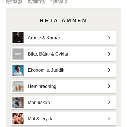
flyttdags
flyttfirma
flytthjälp
HETA ÄMNEN
Arbete & Karriär
Bilar, Båtar & Cyklar
Ekonomi & Juridik
Heminredning
Människan
Mat & Dryck