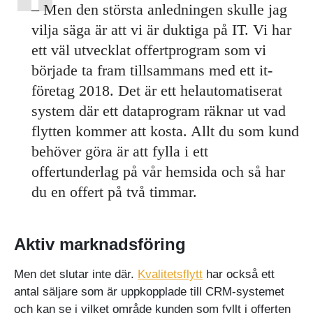
– Men den största anledningen skulle jag
vilja säga är att vi är duktiga på IT. Vi har
ett väl utvecklat offertprogram som vi
började ta fram tillsammans med ett it-
företag 2018. Det är ett helautomatiserat
system där ett dataprogram räknar ut vad
flytten kommer att kosta. Allt du som kund
behöver göra är att fylla i ett
offertunderlag på vår hemsida och så har
du en offert på två timmar.
Aktiv marknadsföring
Men det slutar inte där.
Kvalitetsflytt
har också ett
antal säljare som är uppkopplade till CRM-systemet
och kan se i vilket område kunden som fyllt i offerten