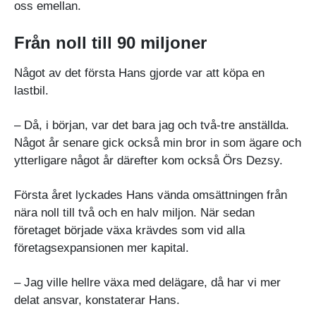
oss emellan.
Från noll till 90 miljoner
Något av det första Hans gjorde var att köpa en
lastbil.
– Då, i början, var det bara jag och två-tre anställda.
Något år senare gick också min bror in som ägare och
ytterligare något år därefter kom också Örs Dezsy.
Första året lyckades Hans vända omsättningen från
nära noll till två och en halv miljon. När sedan
företaget började växa krävdes som vid alla
företagsexpansionen mer kapital.
– Jag ville hellre växa med delägare, då har vi mer
delat ansvar, konstaterar Hans.