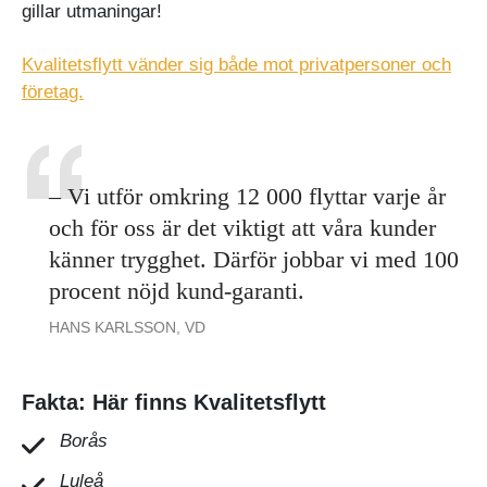
gillar utmaningar!
Kvalitetsflytt vänder sig både mot privatpersoner och
företag.
– Vi utför omkring 12 000 flyttar varje år
och för oss är det viktigt att våra kunder
känner trygghet. Därför jobbar vi med 100
procent nöjd kund-garanti.
HANS KARLSSON, VD
Fakta: Här finns Kvalitetsflytt
Borås
Luleå