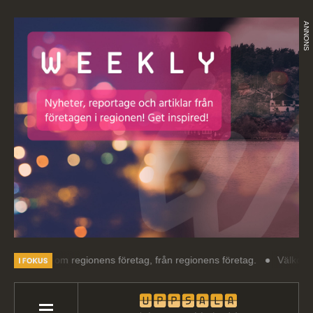
ANNONS
 om regionens företag, från regionens företag.
Välkommen till Upps