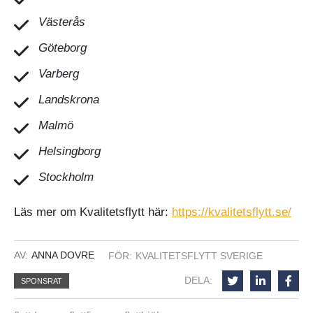
Västerås
Göteborg
Varberg
Landskrona
Malmö
Helsingborg
Stockholm
Läs mer om Kvalitetsflytt här:
https://kvalitetsflytt.se/
AV:
ANNA DOVRE
FÖR:
KVALITETSFLYTT SVERIGE
DELA:
SPONSRAT