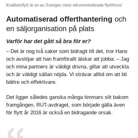
Kvalitetsflytt är en av Sveriges mest rekommenderade flyttfirmor
Automatiserad offerthantering
och
en säljorganisation på plats
Varför har det gått så bra för er?
– Det är nog två saker som bidragit till det, tror Hans
och avslöjar att han framförallt älskar att jobba: – Jag
och mina partners är väldigt drivna, gillar att utveckla
och är väldigt sällan nöjda. Vi strävar alltid om att bli
bättre och effektivare.
Det ligger således ganska många timmars slit bakom
framgången. RUT-avdraget, som började gälla även
för flytt år 2016 är också en bidragande orsak.