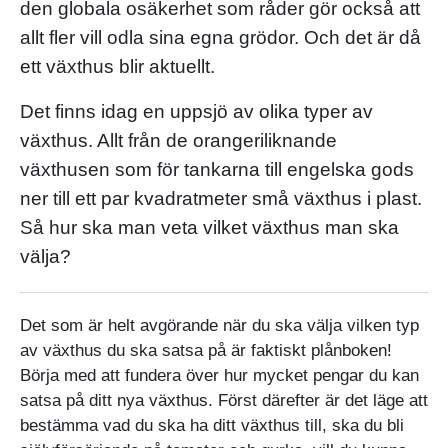
den globala osäkerhet som råder gör också att
allt fler vill odla sina egna grödor. Och det är då
ett växthus blir aktuellt.
Det finns idag en uppsjö av olika typer av
växthus. Allt från de orangeriliknande
växthusen som för tankarna till engelska gods
ner till ett par kvadratmeter små växthus i plast.
Så hur ska man veta vilket växthus man ska
välja?
Det som är helt avgörande när du ska välja vilken typ
av växthus du ska satsa på är faktiskt plånboken!
Börja med att fundera över hur mycket pengar du kan
satsa på ditt nya växthus. Först därefter är det läge att
bestämma vad du ska ha ditt växthus till, ska du bli