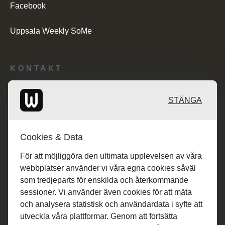
Facebook
Uppsala Weekly SoMe
KONTAKT
Redaktionen: desk@maratongroup.com
STÄNGA
Kunder/Annonsering: se.sales@maratongroup.com
Cookies & Data
Jobba hos oss: work@maratongroup.com
För att möjliggöra den ultimata upplevelsen av våra
webbplatser använder vi våra egna cookies såväl
som tredjeparts för enskilda och återkommande
sessioner. Vi använder även cookies för att mäta
och analysera statistisk och användardata i syfte att
utveckla våra plattformar. Genom att fortsätta