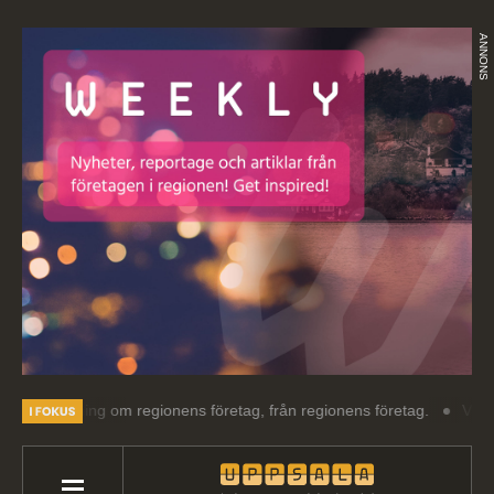
ANNONS
sning om regionens företag, från regionens företag.
Välkommen till