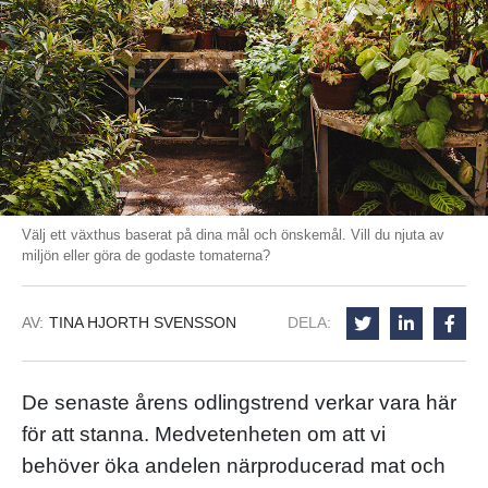
Välj ett växthus baserat på dina mål och önskemål. Vill du njuta av
miljön eller göra de godaste tomaterna?
AV:
TINA HJORTH SVENSSON
DELA:
De senaste årens odlingstrend verkar vara här
för att stanna. Medvetenheten om att vi
behöver öka andelen närproducerad mat och