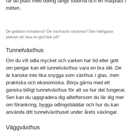
får du plats med odling längs sidorna och en matplats i
mitten.
De godaste tomaterna? De vackraste växterna? Den härligaste
platsen att läsa en god bok på?
Tunnelväxthus
Om du vill odla mycket och varken har tid eller gott
om pengar kan ett tunnelväxthus vara en bra idé. De
är kanske inte lika snygga som växthus i glas, men
praktiska och ekonomiska. Börja gärna med ett
ganska billigt tunnelväxthus för att se hur det fungerar.
Sen kan du uppgradera dig allteftersom du lär dig mer
om förankring, bygga odlingsbäddar och hur du kan
använda ditt tunnelväxthuset under årets växlingar.
Väggväxthus