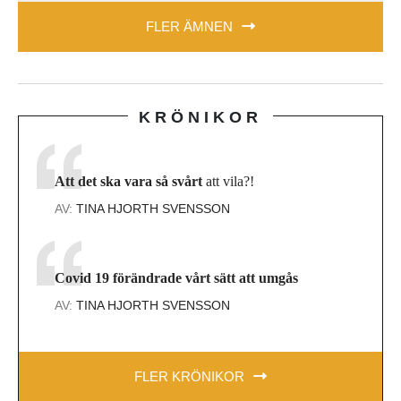
FLER ÄMNEN
KRÖNIKOR
Att det ska vara så svårt
att vila?!
AV:
TINA HJORTH SVENSSON
Covid 19 förändrade vårt sätt att umgås
AV:
TINA HJORTH SVENSSON
FLER KRÖNIKOR