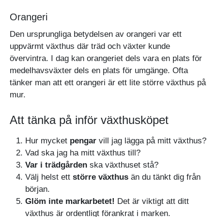
Orangeri
Den ursprungliga betydelsen av orangeri var ett
uppvärmt växthus där träd och växter kunde
övervintra. I dag kan orangeriet dels vara en plats för
medelhavsväxter dels en plats för umgänge. Ofta
tänker man att ett orangeri är ett lite större växthus på
mur.
Att tänka på inför växthusköpet
Hur mycket
pengar
vill jag lägga på mitt växthus?
Vad ska jag ha mitt växthus till?
Var i trädgården
ska växthuset stå?
Välj helst ett
större växthus
än du tänkt dig från
början.
Glöm inte markarbetet!
Det är viktigt att ditt
växthus är ordentligt förankrat i marken.