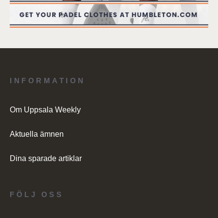
INFORMATION
Om Uppsala Weekly
Aktuella ämnen
Dina sparade artiklar
FÖLJ OSS