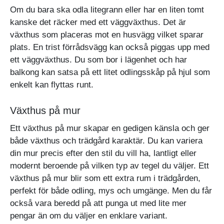
Om du bara ska odla litegrann eller har en liten tomt
kanske det räcker med ett väggväxthus. Det är
växthus som placeras mot en husvägg vilket sparar
plats. En trist förrådsvägg kan också piggas upp med
ett väggväxthus. Du som bor i lägenhet och har
balkong kan satsa på ett litet odlingsskåp på hjul som
enkelt kan flyttas runt.
Växthus på mur
Ett växthus på mur skapar en gedigen känsla och ger
både växthus och trädgård karaktär. Du kan variera
din mur precis efter den stil du vill ha, lantligt eller
modernt beroende på vilken typ av tegel du väljer. Ett
växthus på mur blir som ett extra rum i trädgården,
perfekt för både odling, mys och umgänge. Men du får
också vara beredd på att punga ut med lite mer
pengar än om du väljer en enklare variant.