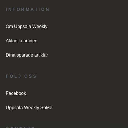
INFORMATION
Om Uppsala Weekly
Aktuella ämnen
Dina sparade artiklar
FÖLJ OSS
Facebook
Uppsala Weekly SoMe