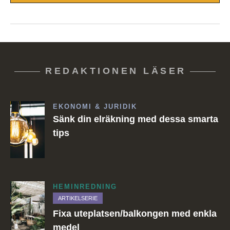
REDAKTIONEN LÄSER
EKONOMI & JURIDIK
Sänk din elräkning med dessa smarta
tips
HEMINREDNING
ARTIKELSERIE
Fixa uteplatsen/balkongen med enkla
medel