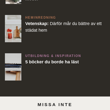
HEMINREDNING
Vetenskap:
Därför mår du bättre av ett
städat hem
UTBILDNING & INSPIRATION
5 böcker du borde ha läst
MISSA INTE