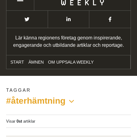
Lär känna regionens företag genom inspirerande,
engagerande och utbildande artiklar och reportage.
START
ÄMNEN
OM UPPSALA WEEKLY
TAGGAR
#återhämtning
Visar
0st
artiklar