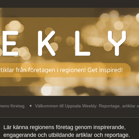
Välkommen till Uppsala Weekly: Reportage, artiklar och intressant
Lär känna regionens företag genom inspirerande,
engagerande och utbildande artiklar och reportage.