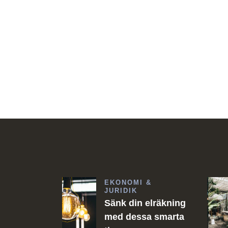
EKONOMI &
JURIDIK
Sänk din elräkning
med dessa smarta