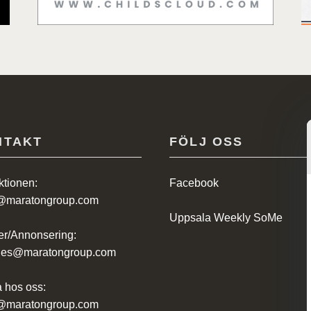
NTAKT
FÖLJ OSS
tionen:
Facebook
@maratongroup.com
Uppsala Weekly SoMe
r/Annonsering:
ales@maratongroup.com
 hos oss:
@maratongroup.com