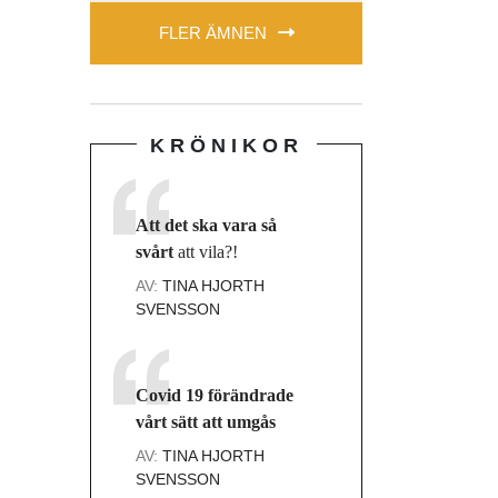
FLER ÄMNEN
KRÖNIKOR
Att det ska vara så
svårt
att vila?!
AV:
TINA HJORTH
SVENSSON
Covid 19 förändrade
vårt sätt att umgås
AV:
TINA HJORTH
SVENSSON