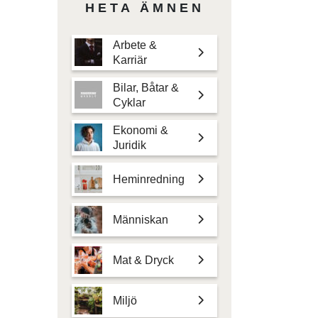
HETA ÄMNEN
Arbete &
Karriär
Bilar, Båtar &
Cyklar
Ekonomi &
Juridik
Heminredning
Människan
Mat & Dryck
Miljö